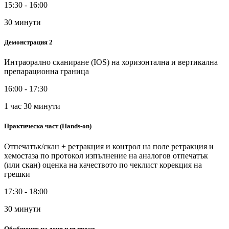
15:30 - 16:00
30 минути
Демонстрация 2
Интраорално сканиране (IOS) на хоризонтална и вертикална
препарационна граница
16:00 - 17:30
1 час 30 минути
Практическа част (Hands-on)
Отпечатък/скан + ретракция и контрол на поле ретракция и
хемостаза по протокол изпълнение на аналогов отпечатък
(или скан) оценка на качеството по чеклист корекция на
грешки
17:30 - 18:00
30 минути
Обобщение на деня и въпроси