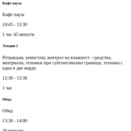
Кафе пауза
Кафе пауза
10:45 - 12:30
1 час 45 минути
Лекция 2
Ретракция, хемостаза, контрол на влажност - средства,
материали, техники при субгингивални граници, техника с
една и две корди
12:30 - 13:30
1 час
Обяд
Обяд
13:30 - 14:00
30 минути