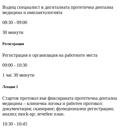
Водещ специалист в дигиталната протетична дентална
медицина и имплантологията
08:30 - 09:00
30 минути
Регистрация
Регистрация и организация на работните места
09:00 - 10:30
1 час 30 минути
Лекция 1
Стартов протокол във фиксираната протетична дентална
медицина – клинична логика и работен протокол:
документация; сканиране; функционални регистрации;
анализ; mock-up; лечебен план.
10:30 - 10:45