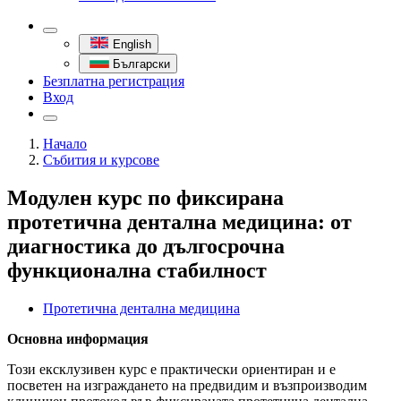
English
Български
Безплатна регистрация
Вход
Начало
Събития и курсове
Модулен курс по фиксирана
протетична дентална медицина: от
диагностика до дългосрочна
функционална стабилност
Протетична дентална медицина
Основна информация
Този ексклузивен курс е практически ориентиран и е
посветен на изграждането на предвидим и възпроизводим