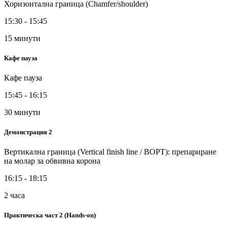
Хоризонтална граница (Chamfer/shoulder)
15:30 - 15:45
15 минути
Кафе пауза
Кафе пауза
15:45 - 16:15
30 минути
Демонстрация 2
Вертикална граница (Vertical finish line / BOPT): препариране
на молар за обвивна корона
16:15 - 18:15
2 часа
Практическа част 2 (Hands-on)