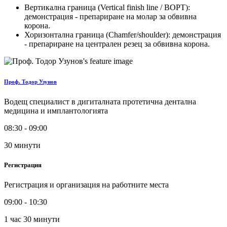
Вертикална граница (Vertical finish line / BOPT):
демонстрация - препариране на молар за обвивна
корона.
Хоризонтална граница (Chamfer/shoulder): демонстрация
- препариране на централен резец за обвивна корона.
Проф. Тодор Узунов
Водещ специалист в дигиталната протетична дентална
медицина и имплантологията
08:30 - 09:00
30 минути
Регистрация
Регистрация и организация на работните места
09:00 - 10:30
1 час 30 минути