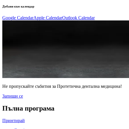
Добави към календар
Google Calendar
Apple Calendar
Outlook Calendar
Не пропускайте събития за Протетична дентална медицина!
Запиши се
Пълна програма
Принтирай