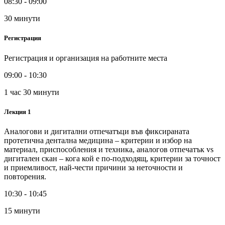
08:30 - 09:00
30 минути
Регистрация
Регистрация и организация на работните места
09:00 - 10:30
1 час 30 минути
Лекция 1
Аналогови и дигитални отпечатъци във фиксираната
протетична дентална медицина – критерии и избор на
материал, приспособления и техника, аналогов отпечатък vs
дигитален скан – кога кой е по-подходящ, критерии за точност
и приемливост, най-чести причини за неточности и
повторения.
10:30 - 10:45
15 минути