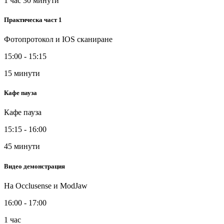
1 час 30 минути
Практическа част 1
Фотопротокол и IOS сканиране
15:00 - 15:15
15 минути
Кафе пауза
Кафе пауза
15:15 - 16:00
45 минути
Видео демонстрация
На Occlusense и ModJaw
16:00 - 17:00
1 час